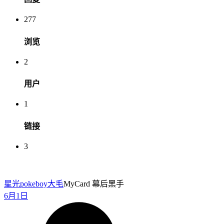
277
浏览
2
用户
1
链接
3
星光pokeboy
大毛
MyCard 幕后黑手
6月1日