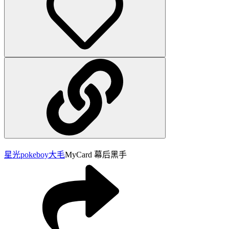
星光pokeboy
大毛
MyCard 幕后黑手