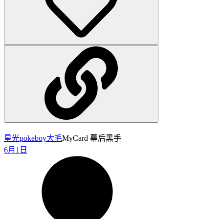
星光pokeboy
大毛
MyCard 幕后黑手
6月1日