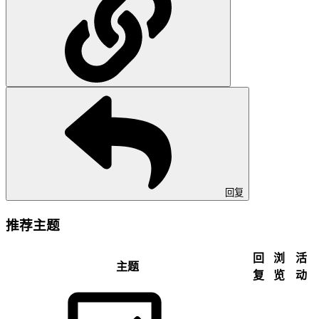
回复
推荐主题
回
浏
活
主题
复
览
动