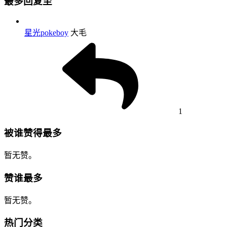
最多回复至
星光pokeboy
大毛
1
被谁赞得最多
暂无赞。
赞谁最多
暂无赞。
热门分类