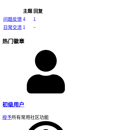
主题
回复
4
1
问题反馈
1
–
日常交流
热门徽章
初级用户
授予
所有常用社区功能