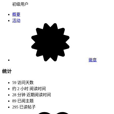
初级用户
概要
活动
徽章
统计
59
访问天数
约 2 小时
阅读时间
28 分钟
近期阅读时间
89
已阅主题
295
已读帖子