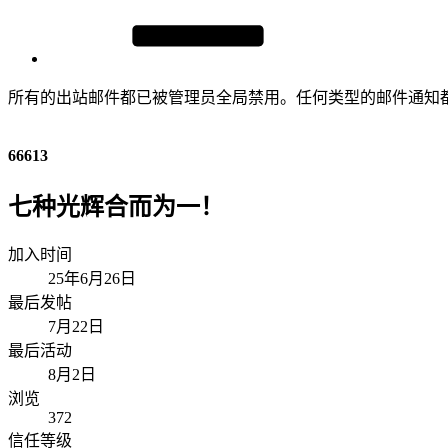
所有的出站邮件都已被管理员全局禁用。任何类型的邮件通知
66613
七种光辉合而为一！
加入时间
25年6月26日
最后发帖
7月22日
最后活动
8月2日
浏览
372
信任等级