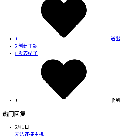
0
送出
5
创建主题
1
发表帖子
0
收到
热门回复
6月1日
无法连接主机