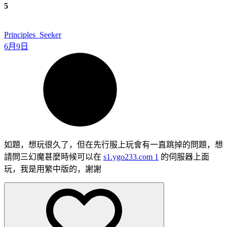
5
Principles_Seeker
6月9日
如題，想玩很久了，但在先行服上玩會有一直跳掉的問題，想
請問三幻魔甚麼時候可以在
s1.ygo233.com
1
的伺服器上面
玩，我是用繁中版的，謝謝