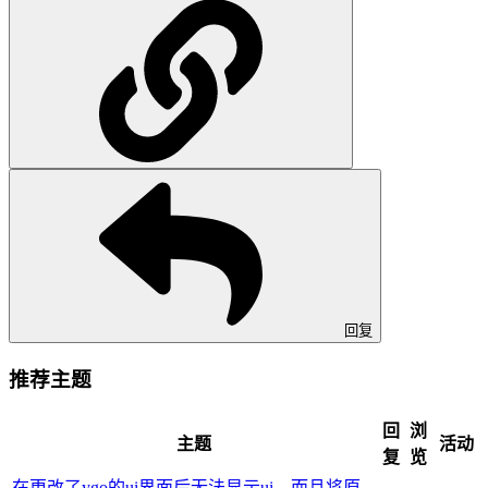
回复
推荐主题
回
浏
主题
活动
复
览
在更改了ygo的ui界面后无法显示ui，而且将原