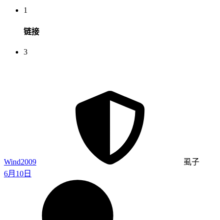
1
链接
3
Wind2009
虱子
6月10日