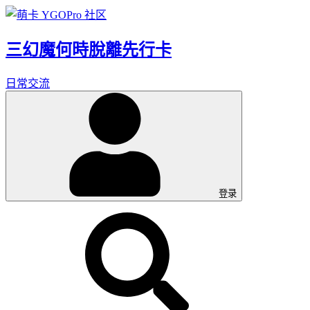
三幻魔何時脫離先行卡
日常交流
登录