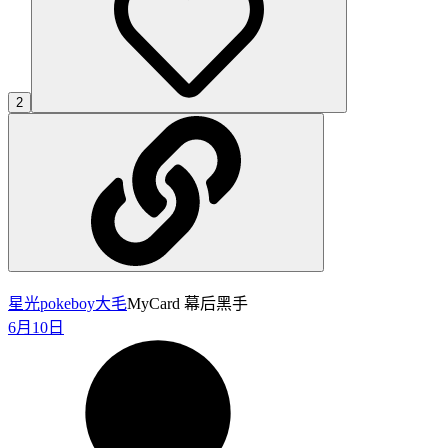
2
星光pokeboy
大毛
MyCard 幕后黑手
6月10日