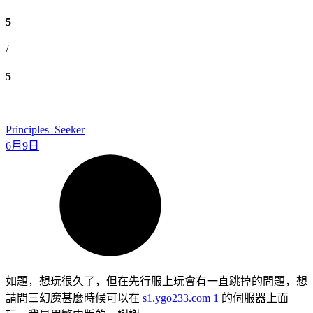
5
/
5
Principles_Seeker
6月9日
如題，想玩很久了，但在先行服上玩會有一直跳掉的問題，想
請問三幻魔甚麼時候可以在
s1.ygo233.com
1
的伺服器上面