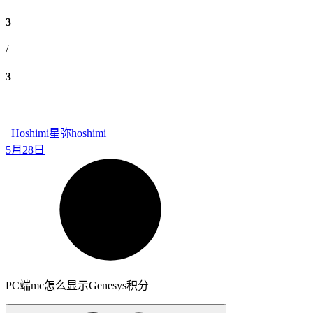
3
/
3
_Hoshimi
星弥hoshimi
5月28日
PC端mc怎么显示Genesys积分