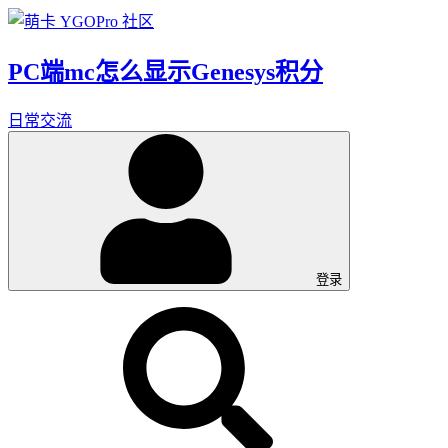
PC端mc怎么显示Genesys积分
日常交流
登录