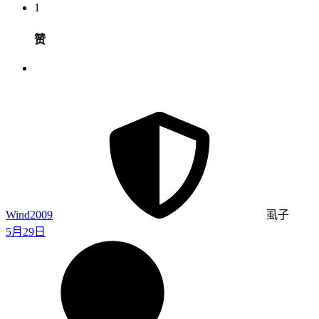
1
赞
Wind2009
虱子
5月29日