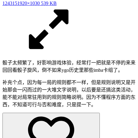
124315
1920×1030 539 KB
骰子太频繁了，好影响游戏体验，经常打一把就是不停的来来
回回看骰子旋风，倒不如来ygo历史里那些imba卡组了。
补充个点，因为每一局的规则都不一样，但是规则说明又是开
始那会一闪而过的一大堆文字说明，以后要是还搞这类活动，
能不能对局常驻用到的规则简略说明。因为不懂程序方面的东
西，不知道可行与否和难度，只是提一下。