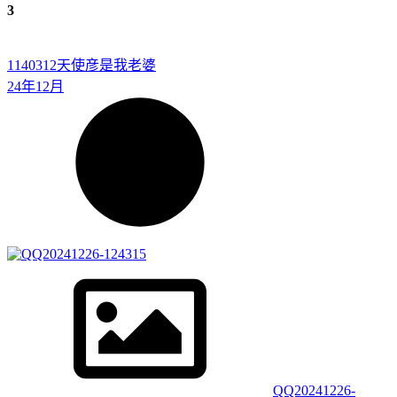
3
1140312
天使彦是我老婆
24年12月
QQ20241226-