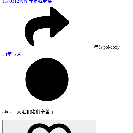
1140312
天使彦是我老婆
星光pokeboy
24年12月
okok，大毛和佬们辛苦了