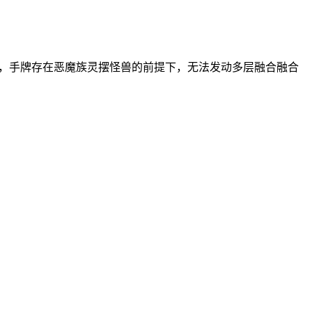
兽，手牌存在恶魔族灵摆怪兽的前提下，无法发动多层融合融合