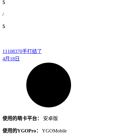
5
/
5
11108370
手打结了
4月18日
使用的萌卡平台：
安卓版
使用的YGOPro：
YGOMobile