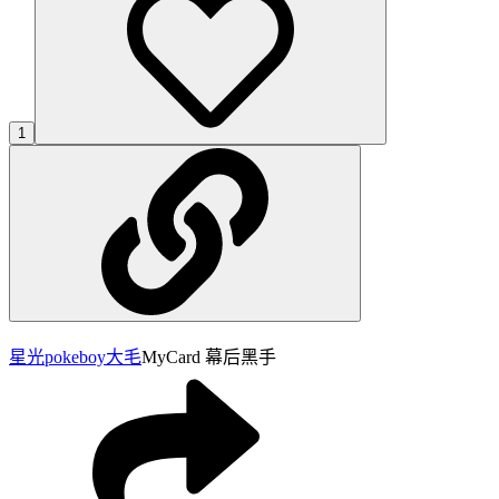
1
星光pokeboy
大毛
MyCard 幕后黑手