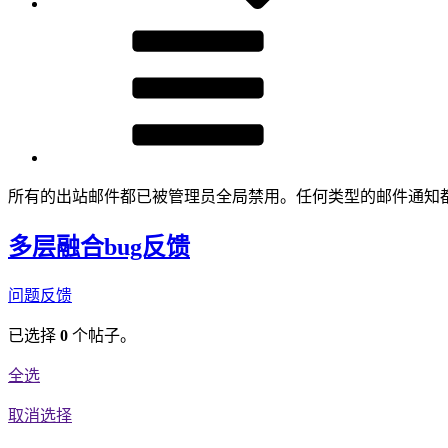
所有的出站邮件都已被管理员全局禁用。任何类型的邮件通知
多层融合bug反馈
问题反馈
已选择
0
个帖子。
全选
取消选择