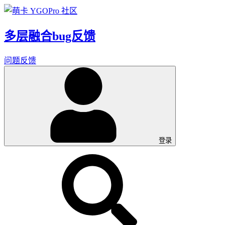
多层融合bug反馈
问题反馈
登录