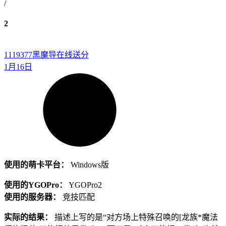
/
2
1119377
黑魔导在线送分
1月16日
使用的萌卡平台：
Windows版
使用的YGOPro：
YGOPro2
使用的服务器：
竞技匹配
实际的结果：
描述上写的是“对方场上特殊召唤的[龙族*魔法