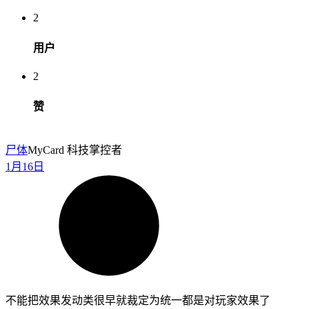
2
用户
2
赞
尸体
MyCard 科技掌控者
1月16日
不能把效果发动类很早就裁定为统一都是对玩家效果了