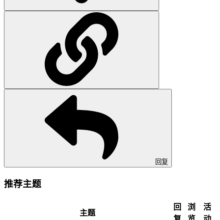
回复
推荐主题
回
浏
活
主题
复
览
动