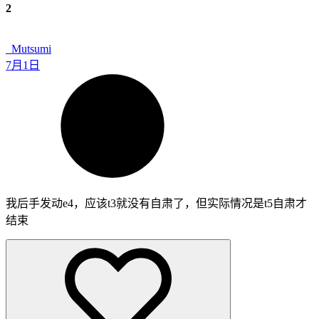
2
_Mutsumi
7月1日
我后手发动e4，应该t3就没有自肃了，但实际情况是t5自肃才
结束