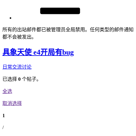
所有的出站邮件都已被管理员全局禁用。任何类型的邮件通知
都不会被发出。
具象天使 e4开局有bug
日常交流
讨论
已选择
0
个帖子。
全选
取消选择
1
/