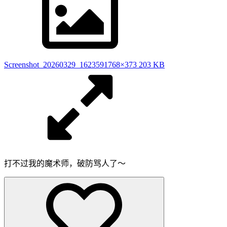
Screenshot_20260329_162359
1768×373 203 KB
打不过我的魔术师，破防骂人了～