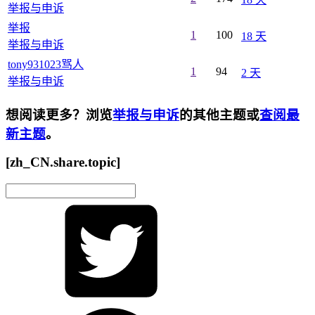
举报与申诉
举报
1
100
18 天
举报与申诉
tony931023骂人
1
94
2 天
举报与申诉
想阅读更多？浏览
举报与申诉
的其他主题或
查阅最
新主题
。
[zh_CN.share.topic]