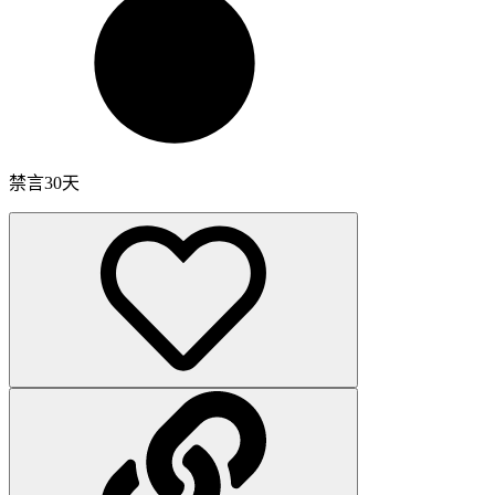
禁言30天