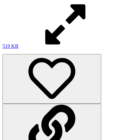
519 KB