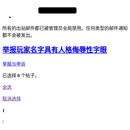
所有的出站邮件都已被管理员全局禁用。任何类型的邮件通知
都不会被发出。
举报玩家名字具有人格侮辱性字眼
举报与申诉
已选择
0
个帖子。
全选
取消选择
1
/