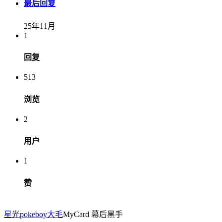
最后回复
25年11月
1
回复
513
浏览
2
用户
1
赞
星光pokeboy
大毛
MyCard 幕后黑手