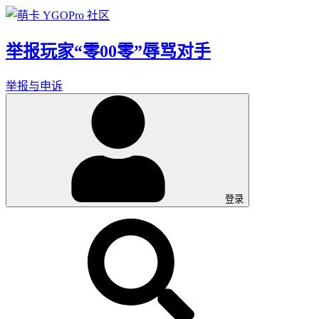
举报玩家“零00零”辱骂对手
举报与申诉
登录