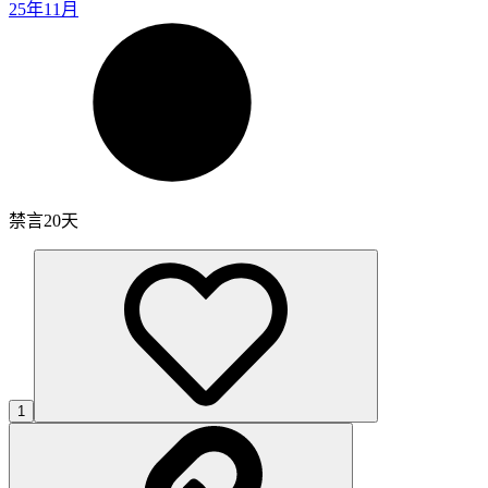
25年11月
禁言20天
1