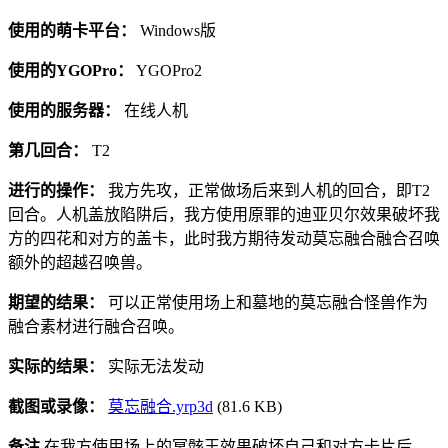
使用的萌卡平台：
Windows版
使用的YGOPro：
YGOPro2
使用的服务器：
在线人机
第几回合：
T2
进行的操作：
我方先攻，正常做场后来到人机的回合，即T2
回合。人机盖放陷阱后，我方使用原罪的迪亚贝尔效果破坏我
方的四花和对方的盖卡，此时我方期待发动莫忘融合融合召唤
额外的超越召唤兽。
期望的结果：
可以正常使用场上和墓地的莫忘融合怪兽作为
融合素材进行融合召唤。
实际的结果：
实际无法发动
截图或录像：
莫忘融合.yrp3d
(81.6 KB)
备注
在我方使用场上的冥骸王效果破坏自己和对方卡片后，