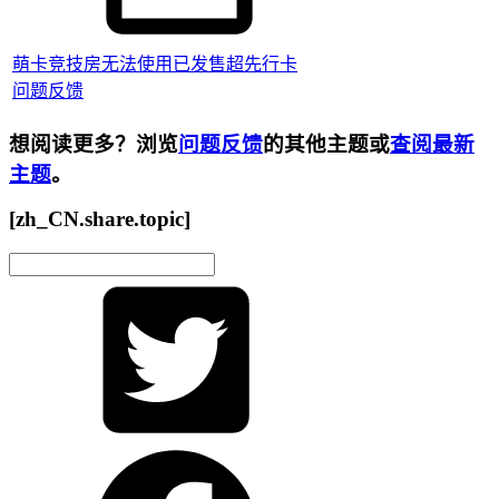
萌卡竞技房无法使用已发售超先行卡
问题反馈
想阅读更多？浏览
问题反馈
的其他主题或
查阅最新
主题
。
[zh_CN.share.topic]