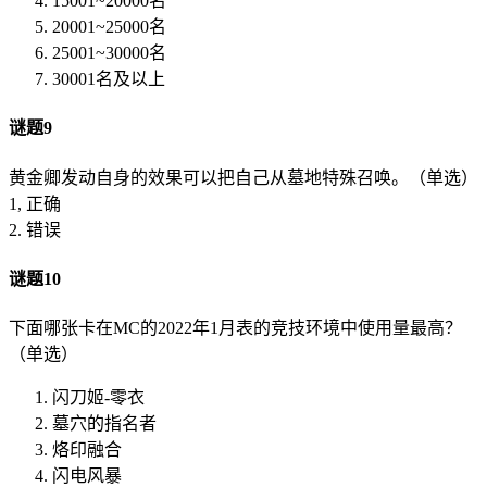
15001~20000名
20001~25000名
25001~30000名
30001名及以上
谜题9
黄金卿发动自身的效果可以把自己从墓地特殊召唤。（单选）
1, 正确
2. 错误
谜题10
下面哪张卡在MC的2022年1月表的竞技环境中使用量最高？
（单选）
闪刀姬-零衣
墓穴的指名者
烙印融合
闪电风暴