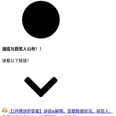
谜底与获奖人公布！！
请看以下链接！
【2月猜谜的答案】谜底&解释、答题数据状况、获奖人，