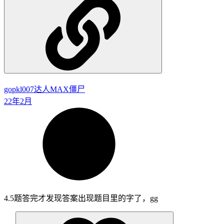
gopkl007
达人MAX僵尸
22年2月
4.5题答完才发现答案出现题目里的字了，gg