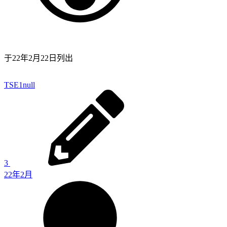
于
22年2月22日
列出
TSE1
null
3
22年2月