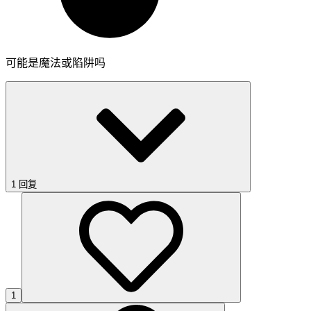
可能是魔法或陷阱吗
1 回复
1