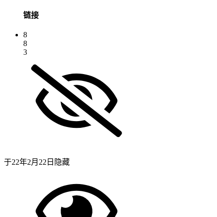
链接
8
8
3
于
22年2月22日
隐藏