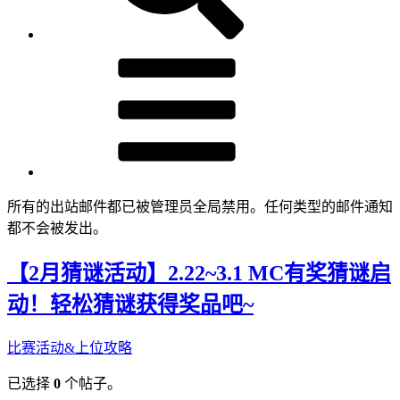
所有的出站邮件都已被管理员全局禁用。任何类型的邮件通知
都不会被发出。
【2月猜谜活动】2.22~3.1 MC有奖猜谜启
动！轻松猜谜获得奖品吧~
比赛活动&上位攻略
已选择
0
个帖子。