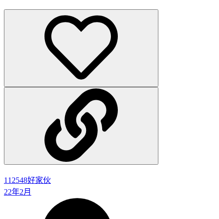
112548
好家伙
22年2月