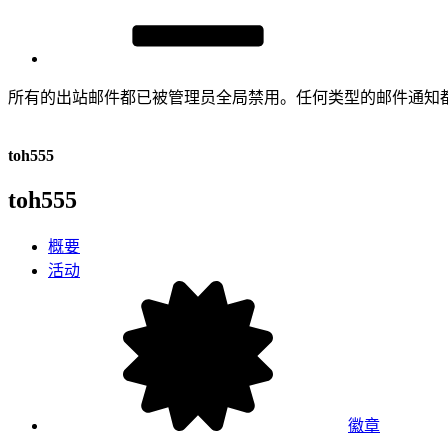
所有的出站邮件都已被管理员全局禁用。任何类型的邮件通知
toh555
toh555
概要
活动
徽章