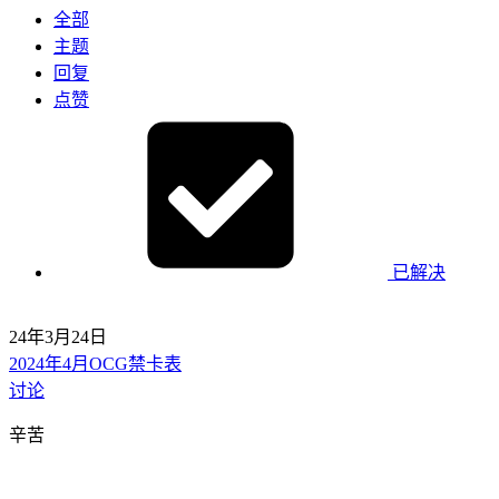
全部
主题
回复
点赞
已解决
24年3月24日
2024年4月OCG禁卡表
讨论
辛苦