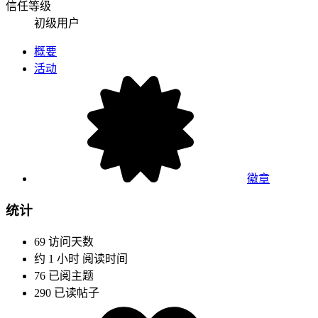
信任等级
初级用户
概要
活动
徽章
统计
69
访问天数
约 1 小时
阅读时间
76
已阅主题
290
已读帖子