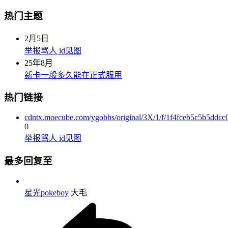
热门主题
2月5日
举报骂人 id见图
25年8月
新卡一般多久能在正式服用
热门链接
cdntx.moecube.com/ygobbs/original/3X/1/f/1f4fceb5c5b5ddc
0
举报骂人 id见图
最多回复至
星光pokeboy
大毛