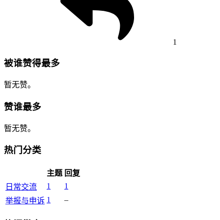
1
被谁赞得最多
暂无赞。
赞谁最多
暂无赞。
热门分类
主题
回复
1
1
日常交流
1
–
举报与申诉