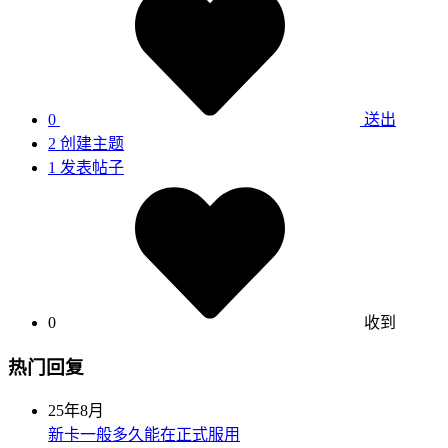
0
送出
2
创建主题
1
发表帖子
0
收到
热门回复
25年8月
新卡一般多久能在正式服用