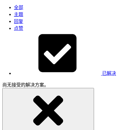
全部
主题
回复
点赞
已解决
尚无接受的解决方案。