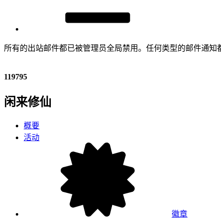
所有的出站邮件都已被管理员全局禁用。任何类型的邮件通知
119795
闲来修仙
概要
活动
徽章