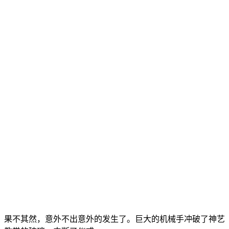
果不其然，意外不出意外的发生了。巨大的机械手冲破了神艺