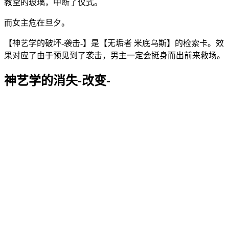
教堂的玻璃，中断了仪式。
而女主危在旦夕。
【神艺学的破坏-袭击-】是【无垢者 米底乌斯】的检索卡。效
果对应了由于预见到了袭击，男主一定会挺身而出前来救场。
神艺学的消失-改变-