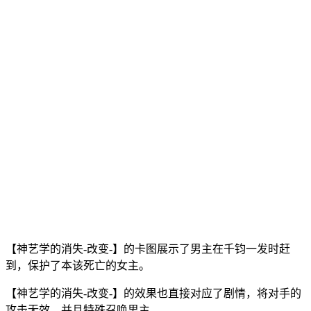
【神艺学的消失-改变-】的卡图展示了男主在千钧一发时赶
到，保护了本该死亡的女主。
【神艺学的消失-改变-】的效果也直接对应了剧情，将对手的
攻击无效，并且特殊召唤男主。