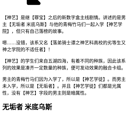
【神艺】是继【罪宝】之后的新数字盒主线剧情。讲述的是男
主【无垢者 米底乌斯】与他的青梅竹马们一起入学【神艺学
院】，但只有自己落榜的故事。
嗯……没错，该系又名【落弟骑士谭之神艺科高校的劣等生又
神之学院的不适任者】！
【神艺】的学生们来自五湖四海，有着不同的种族，因此该系
列的效果是凑齐一定数量的种族，便可发动效果的融合卡组。
男主的青梅竹马们因为入学了，所以是【神艺学徒】。而男主
未入学，所以是【无垢者】。并且【神艺学徒】们都是光属
性，没有【神艺】字段的男主则是暗属性。
无垢者 米底乌斯