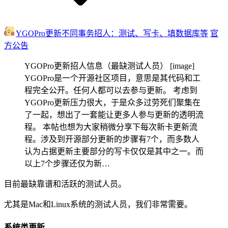
YGOPro更新不同事务招人：测试、写卡、填数据库等
官
方公告
YGOPro更新招人信息（最缺测试人员） [image]
YGOPro是一个开源社区项目，意思是其代码和工
程完全公开。任何人都可以去参与更新。 考虑到
YGOPro更新压力很大，于是众多过劳死们聚集在
了一起，想出了一套能让更多人参与更新的透明流
程。 本帖也想为大家稍微分享下每次新卡更新流
程。涉及到开源部分更新的步骤有7个，而多数人
认为占据更新主要部分的写卡仅仅是其中之一。而
以上7个步骤还仅为新…
目前最缺靠谱和活跃的测试人员。
尤其是Mac和Linux系统的测试人员，我们非常需要。
系统类更新