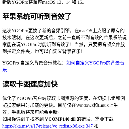
新版YGOPro将兼容macOS 13，14 和 15。
苹果系统可听到音效了
这次YGOPro更换了新的音频引擎，在macOS上克服了原有的
技术限制。在这次更新后，之前一直听不到音效的苹果系统玩
家能在玩YGOPro时能听到音效了！当然，只要把音频文件放
到指定文件夹，也可以自定义背景音乐！
YGOPro 自定义背景音乐教程：
如何自定义YGOPro的背景音
乐
读取卡图速度加快
优化了YGOPro客户端读取卡图资源的速度，在切换卡组和浏
览搜索结果时加载的更快。目前仅在Windows和Linux上生
效，手机版将来可能会更新。
如果你遇到了找不到
VCOMP140.dll
的错误，需要下载
https://aka.ms/vs/17/release/vc_redist.x86.exe
347
和