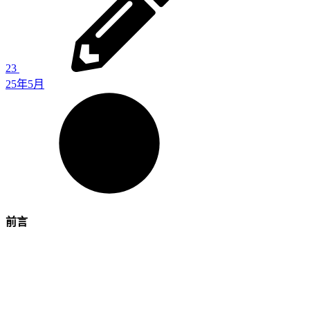
23
25年5月
前言