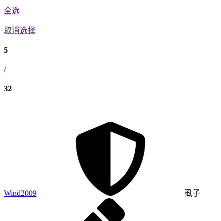
全选
取消选择
5
/
32
Wind2009
虱子