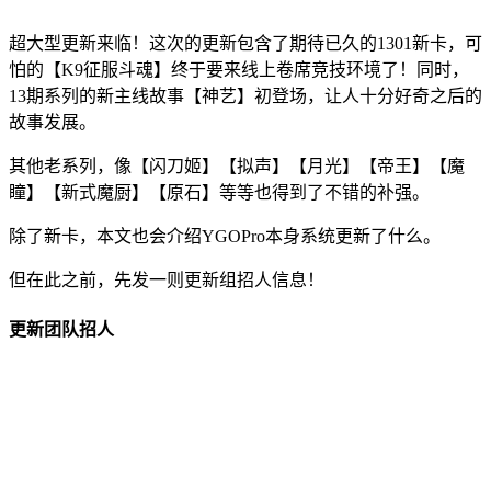
超大型更新来临！这次的更新包含了期待已久的1301新卡，可
怕的【K9征服斗魂】终于要来线上卷席竞技环境了！同时，
13期系列的新主线故事【神艺】初登场，让人十分好奇之后的
故事发展。
其他老系列，像【闪刀姬】【拟声】【月光】【帝王】【魔
瞳】【新式魔厨】【原石】等等也得到了不错的补强。
除了新卡，本文也会介绍YGOPro本身系统更新了什么。
但在此之前，先发一则更新组招人信息！
更新团队招人