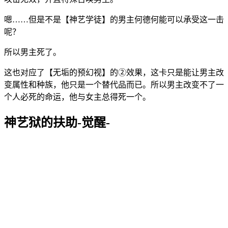
嗯……但是不是【神艺学徒】的男主何德何能可以承受这一击
呢？
所以男主死了。
这也对应了【无垢的预幻视】的②效果，这卡只是能让男主改
变属性和种族，他只是一个替代品而已。所以男主改变不了一
个人必死的命运，他与女主总得死一个。
神艺狱的扶助-觉醒-