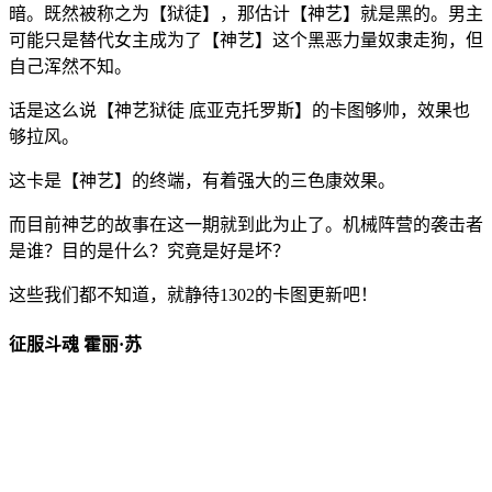
暗。既然被称之为【狱徒】，那估计【神艺】就是黑的。男主
可能只是替代女主成为了【神艺】这个黑恶力量奴隶走狗，但
自己浑然不知。
话是这么说【神艺狱徒 底亚克托罗斯】的卡图够帅，效果也
够拉风。
这卡是【神艺】的终端，有着强大的三色康效果。
而目前神艺的故事在这一期就到此为止了。机械阵营的袭击者
是谁？目的是什么？究竟是好是坏？
这些我们都不知道，就静待1302的卡图更新吧！
征服斗魂 霍丽·苏