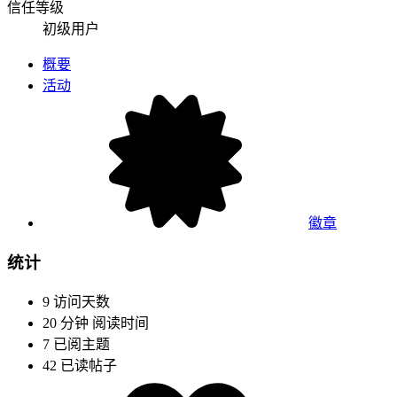
信任等级
初级用户
概要
活动
徽章
统计
9
访问天数
20 分钟
阅读时间
7
已阅主题
42
已读帖子