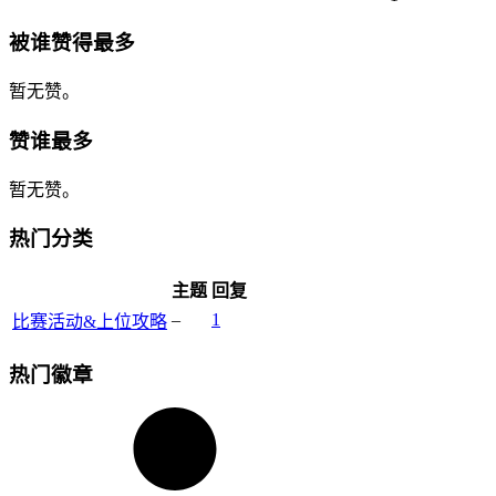
被谁赞得最多
暂无赞。
赞谁最多
暂无赞。
热门分类
主题
回复
–
1
比赛活动&上位攻略
热门徽章