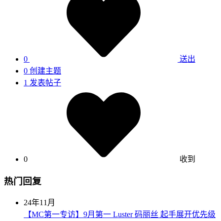
0
送出
0
创建主题
1
发表帖子
0
收到
热门回复
24年11月
【MC第一专访】9月第一 Luster 码丽丝 起手展开优先级