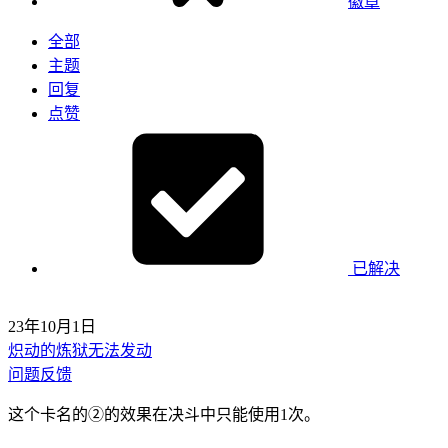
徽章
全部
主题
回复
点赞
已解决
23年10月1日
炽动的炼狱无法发动
问题反馈
这个卡名的②的效果在决斗中只能使用1次。