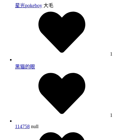
星光pokeboy
大毛
1
黑猫的眼
1
114758
null