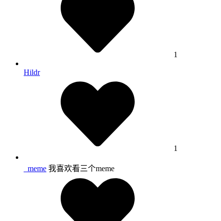
1
Hildr
1
_meme
我喜欢看三个meme