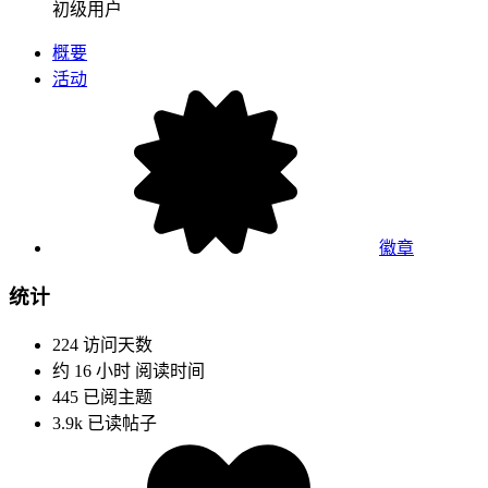
初级用户
概要
活动
徽章
统计
224
访问天数
约 16 小时
阅读时间
445
已阅主题
3.9k
已读帖子