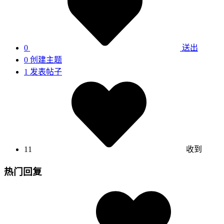
0
送出
0
创建主题
1
发表帖子
11
收到
热门回复