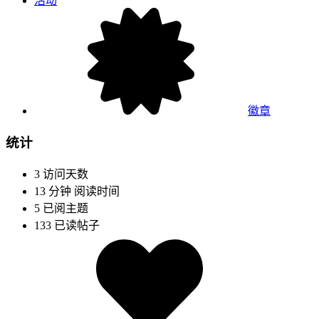
活动
徽章
统计
3
访问天数
13 分钟
阅读时间
5
已阅主题
133
已读帖子