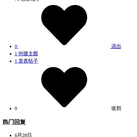
0
送出
1
创建主题
1
发表帖子
0
收到
热门回复
6月28日