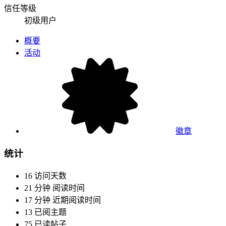
信任等级
初级用户
概要
活动
徽章
统计
16
访问天数
21 分钟
阅读时间
17 分钟
近期阅读时间
13
已阅主题
75
已读帖子