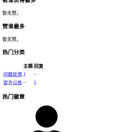
被谁赞得最多
暂无赞。
赞谁最多
暂无赞。
热门分类
主题
回复
1
–
问题反馈
–
1
官方公告
热门徽章