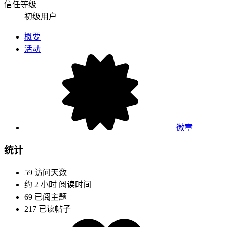
信任等级
初级用户
概要
活动
徽章
统计
59
访问天数
约 2 小时
阅读时间
69
已阅主题
217
已读帖子