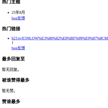
热门主题
25年8月
bug反馈
热门链接
b23.tv/E5j9LQW%E3%80%82%E8%BF%99%E9%87%8
1
bug反馈
最多回复至
暂无回复。
被谁赞得最多
暂无赞。
赞谁最多