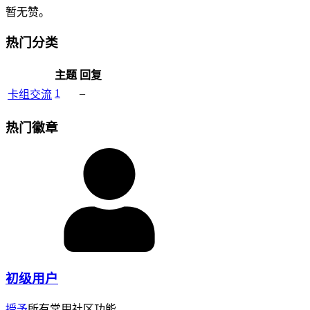
暂无赞。
热门分类
主题
回复
1
–
卡组交流
热门徽章
初级用户
授予
所有常用社区功能