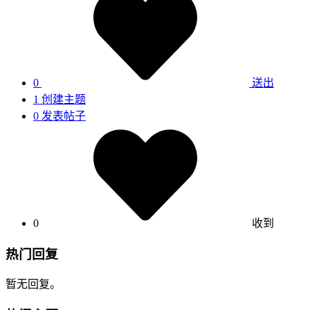
0
送出
1
创建主题
0
发表帖子
0
收到
热门回复
暂无回复。