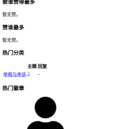
被谁赞得最多
暂无赞。
赞谁最多
暂无赞。
热门分类
主题
回复
2
–
举报与申诉
热门徽章