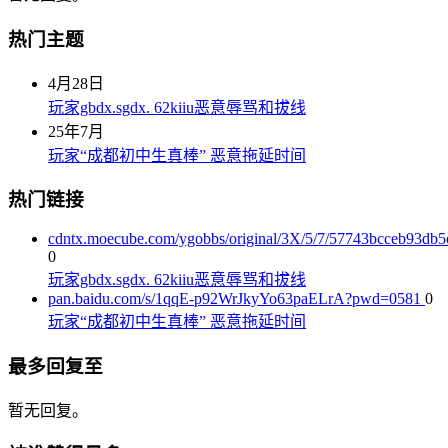
热门主题
4月28日
玩家gbdx.sgdx. 62kiiu恶意辱骂和拔线
25年7月
玩家“成都初中生真棒” 恶意拖延时间
热门链接
cdntx.moecube.com/ygobbs/original/3X/5/7/57743bcceb93db
0
玩家gbdx.sgdx. 62kiiu恶意辱骂和拔线
pan.baidu.com/s/1qqE-p92WrJkyYo63paELrA?pwd=0581
0
玩家“成都初中生真棒” 恶意拖延时间
最多回复至
暂无回复。