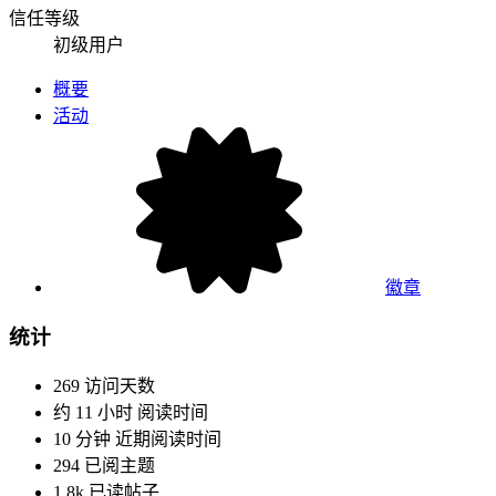
信任等级
初级用户
概要
活动
徽章
统计
269
访问天数
约 11 小时
阅读时间
10 分钟
近期阅读时间
294
已阅主题
1.8k
已读帖子