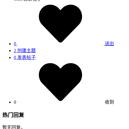
0
送出
2
创建主题
0
发表帖子
0
收到
热门回复
暂无回复。