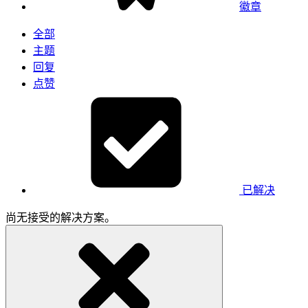
徽章
全部
主题
回复
点赞
已解决
尚无接受的解决方案。