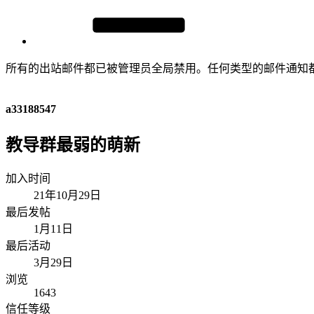
所有的出站邮件都已被管理员全局禁用。任何类型的邮件通知
a33188547
教导群最弱的萌新
加入时间
21年10月29日
最后发帖
1月11日
最后活动
3月29日
浏览
1643
信任等级