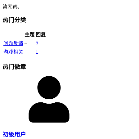
暂无赞。
热门分类
主题
回复
–
5
问题反馈
–
1
游戏相关
热门徽章
初级用户