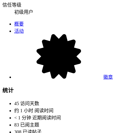
信任等级
初级用户
概要
活动
徽章
统计
45
访问天数
约 1 小时
阅读时间
< 1 分钟
近期阅读时间
83
已阅主题
308
已读帖子