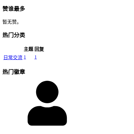
赞谁最多
暂无赞。
热门分类
主题
回复
1
1
日常交流
热门徽章