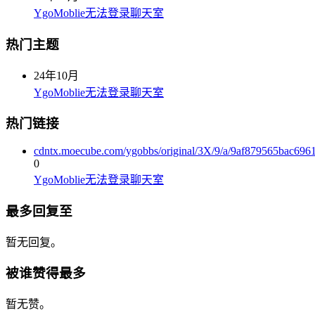
YgoMoblie无法登录聊天室
热门主题
24年10月
YgoMoblie无法登录聊天室
热门链接
cdntx.moecube.com/ygobbs/original/3X/9/a/9af879565bac69
0
YgoMoblie无法登录聊天室
最多回复至
暂无回复。
被谁赞得最多
暂无赞。