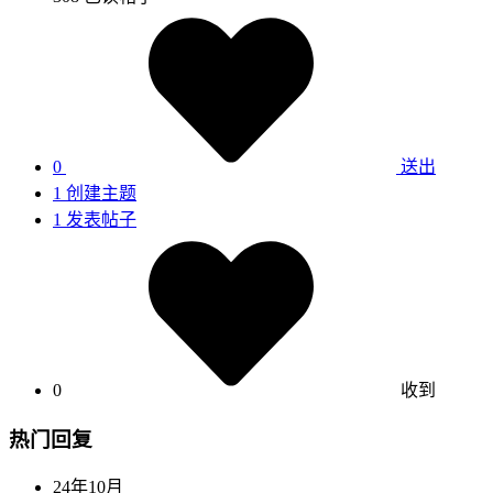
0
送出
1
创建主题
1
发表帖子
0
收到
热门回复
24年10月