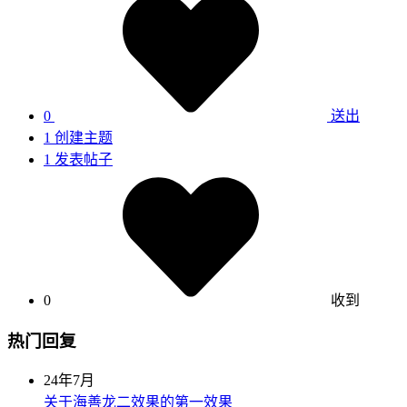
0
送出
1
创建主题
1
发表帖子
0
收到
热门回复
24年7月
关于海善龙二效果的第一效果