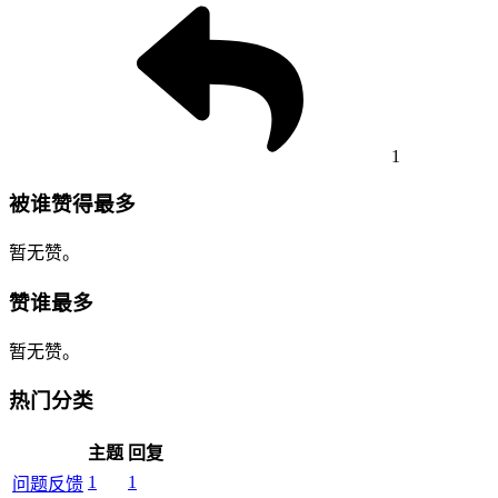
1
被谁赞得最多
暂无赞。
赞谁最多
暂无赞。
热门分类
主题
回复
1
1
问题反馈