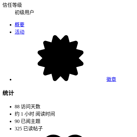
信任等级
初级用户
概要
活动
徽章
统计
88
访问天数
约 1 小时
阅读时间
90
已阅主题
325
已读帖子