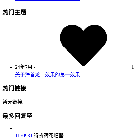
热门主题
24年7月
·
1
关于海善龙二效果的第一效果
热门链接
暂无链接。
最多回复至
1170931
待折荷花临鉴