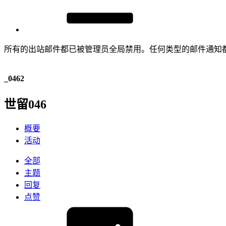
所有的出站邮件都已被管理员全局禁用。任何类型的邮件通知
_0462
世留046
概要
活动
全部
主题
回复
点赞