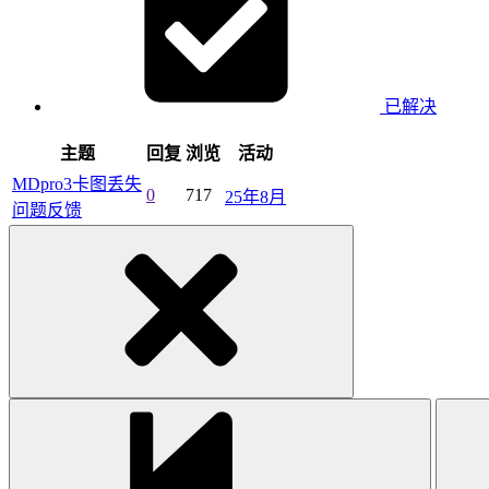
已解决
主题
回复
浏览
活动
MDpro3卡图丢失
0
717
25年8月
问题反馈