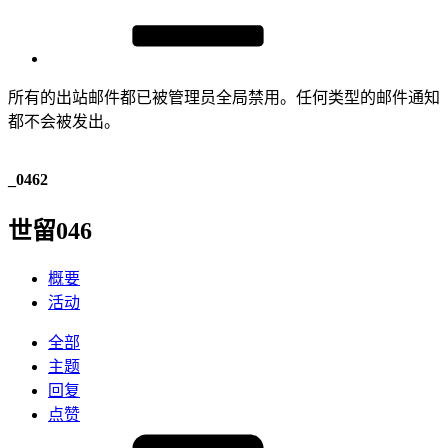
所有的出站邮件都已被管理员全局禁用。任何类型的邮件通知
都不会被发出。
_0462
世留046
概要
活动
全部
主题
回复
点赞