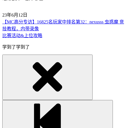
23年6月12日
【MC高分专访】16825名玩家中排名第32：nexusss 虫惑魔 竞
技教程，内带录像
比赛活动&上位攻略
学到了学到了