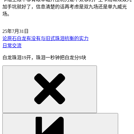
加手坑就好了，信息清楚的话再考虑是双九场还是单九威光
场。
25年7月31日
论原石白龙有没有与旧式珠泪抗衡的实力
日常交流
白龙珠泪19开，珠泪一秒钟把白龙分9块