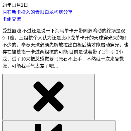
24年11月2日
原石新卡投入的青眼白龙构筑分享
卡组交流
受益匪浅 不过还是说一下海马单卡开带同调鸣动的终场是双
9+1遮，三组抗个人认为还是比小龙单卡开的天球穿光来的好
不少的，毕竟天球必须先解放拉出白板后续才能启动穿光，也
存在被墓指一卡过两组抗的可能 目前是试着带了1海马+2小
龙，试了10来把总感觉要马原石不上手，不然就一次来复数
张，可能我手气太差了吧…