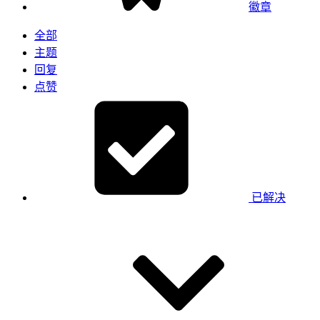
徽章
全部
主题
回复
点赞
已解决