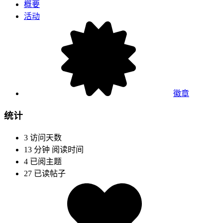
概要
活动
徽章
统计
3
访问天数
13 分钟
阅读时间
4
已阅主题
27
已读帖子