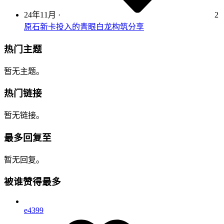
24年11月
·
2
原石新卡投入的青眼白龙构筑分享
热门主题
暂无主题。
热门链接
暂无链接。
最多回复至
暂无回复。
被谁赞得最多
e4399