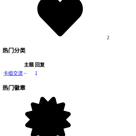
2
热门分类
主题
回复
–
1
卡组交流
热门徽章