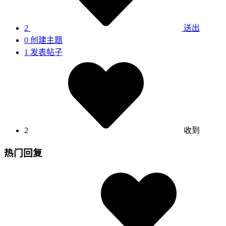
2
送出
0
创建主题
1
发表帖子
2
收到
热门回复