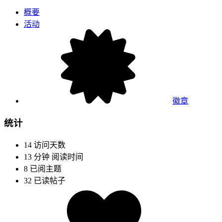
概要
活动
徽章
统计
14
访问天数
13 分钟
阅读时间
8
已阅主题
32
已读帖子