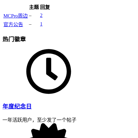
主题
回复
–
2
MCPro周边
–
1
官方公告
热门徽章
年度纪念日
一年活跃用户，至少发了一个帖子