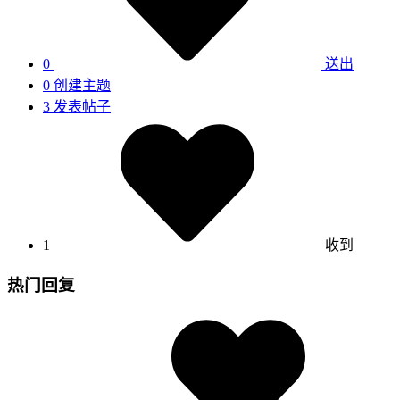
0
送出
0
创建主题
3
发表帖子
1
收到
热门回复