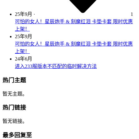
25年9月
·
1
可怕的女人！星辰炮手 & 刻魔红泪 卡垫卡套 限时优惠
上架！
25年9月
可怕的女人！星辰炮手 & 刻魔红泪 卡垫卡套 限时优惠
上架！
24年6月
进入233服版本不匹配的临时解决方法
热门主题
暂无主题。
热门链接
暂无链接。
最多回复至