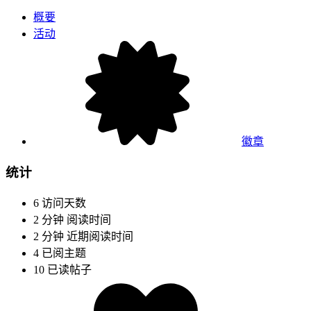
概要
活动
徽章
统计
6
访问天数
2 分钟
阅读时间
2 分钟
近期阅读时间
4
已阅主题
10
已读帖子