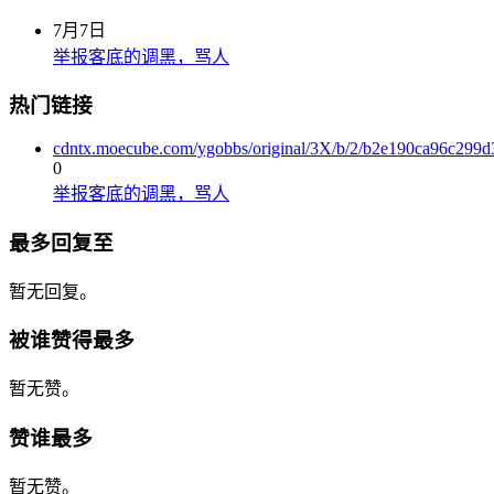
7月7日
举报客底的调黑，骂人
热门链接
cdntx.moecube.com/ygobbs/original/3X/b/2/b2e190ca96c29
0
举报客底的调黑，骂人
最多回复至
暂无回复。
被谁赞得最多
暂无赞。
赞谁最多
暂无赞。