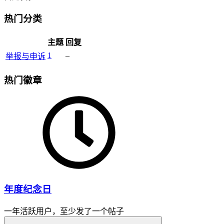
热门分类
主题
回复
1
–
举报与申诉
热门徽章
年度纪念日
一年活跃用户，至少发了一个帖子