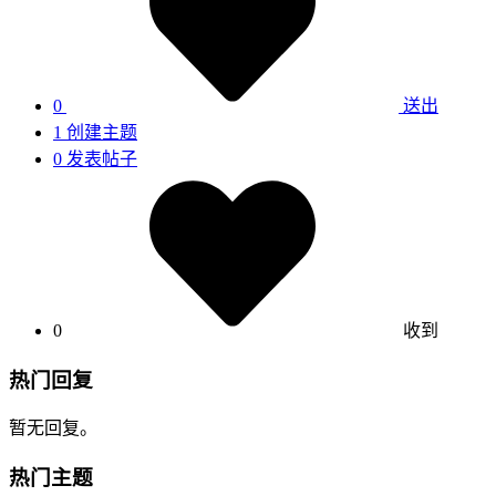
0
送出
1
创建主题
0
发表帖子
0
收到
热门回复
暂无回复。
热门主题