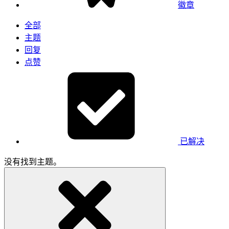
徽章
全部
主题
回复
点赞
已解决
没有找到主题。