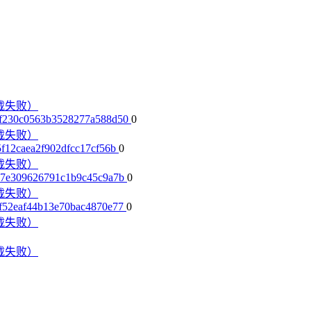
下载失败）
15f230c0563b3528277a588d50
0
下载失败）
5f12caea2f902dfcc17cf56b
0
下载失败）
ec47e309626791c1b9c45c9a7b
0
下载失败）
b6f52eaf44b13e70bac4870e77
0
下载失败）
下载失败）