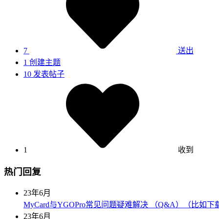
7
送出
1
创建主题
10
发表帖子
1
收到
热门回复
23年6月
MyCard与YGOPro常见问题疑难解决 （Q&A）（比如
23年6月