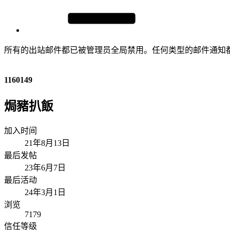
所有的出站邮件都已被管理员全局禁用。任何类型的邮件通知
1160149
焗豬扒飯
加入时间
21年8月13日
最后发帖
23年6月7日
最后活动
24年3月1日
浏览
7179
信任等级