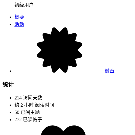
初级用户
概要
活动
徽章
统计
214
访问天数
约 2 小时
阅读时间
50
已阅主题
272
已读帖子