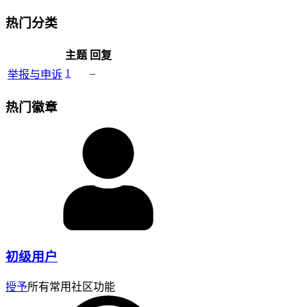
热门分类
主题
回复
1
–
举报与申诉
热门徽章
初级用户
授予
所有常用社区功能