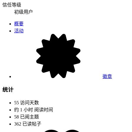
信任等级
初级用户
概要
活动
徽章
统计
55
访问天数
约 1 小时
阅读时间
58
已阅主题
362
已读帖子