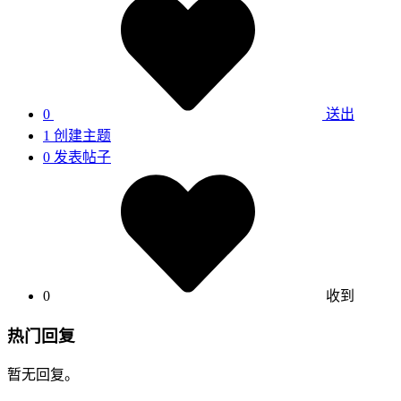
0
送出
1
创建主题
0
发表帖子
0
收到
热门回复
暂无回复。