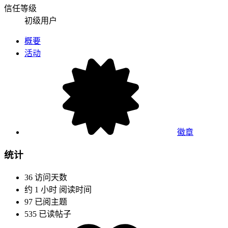
信任等级
初级用户
概要
活动
徽章
统计
36
访问天数
约 1 小时
阅读时间
97
已阅主题
535
已读帖子