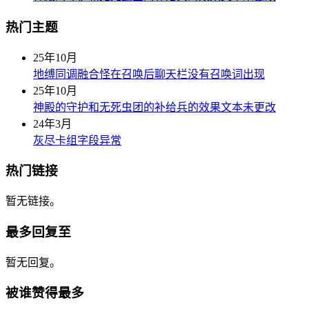
热门主题
25年10月
地缚同调融合怪在召唤后聊天栏没有召唤词出现
25年10月
神殿的守护和无死虫团的补给兵的效果文本未更改
24年3月
灰尽卡组字段异常
热门链接
暂无链接。
最多回复至
暂无回复。
被谁赞得最多