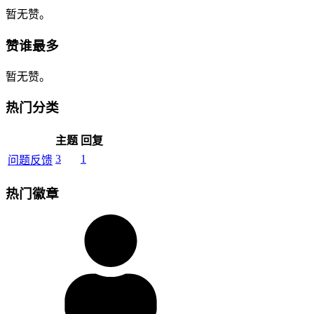
暂无赞。
赞谁最多
暂无赞。
热门分类
主题
回复
3
1
问题反馈
热门徽章