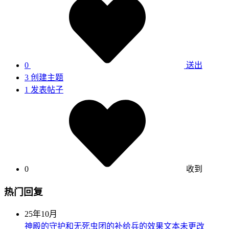
0
送出
3
创建主题
1
发表帖子
0
收到
热门回复
25年10月
神殿的守护和无死虫团的补给兵的效果文本未更改