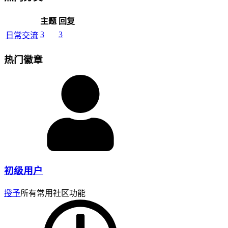
主题
回复
3
3
日常交流
热门徽章
初级用户
授予
所有常用社区功能