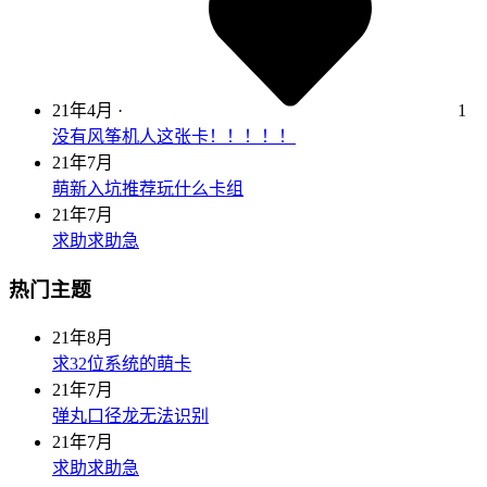
21年4月
·
1
没有风筝机人这张卡！！！！！
21年7月
萌新入坑推荐玩什么卡组
21年7月
求助求助急
热门主题
21年8月
求32位系统的萌卡
21年7月
弹丸口径龙无法识别
21年7月
求助求助急