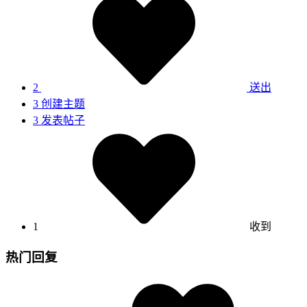
2
送出
3
创建主题
3
发表帖子
1
收到
热门回复