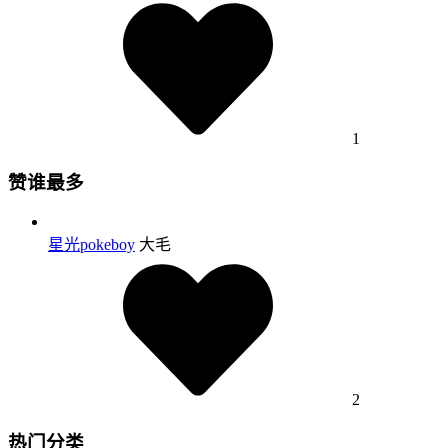
1
赞谁最多
星光pokeboy
大毛
2
热门分类