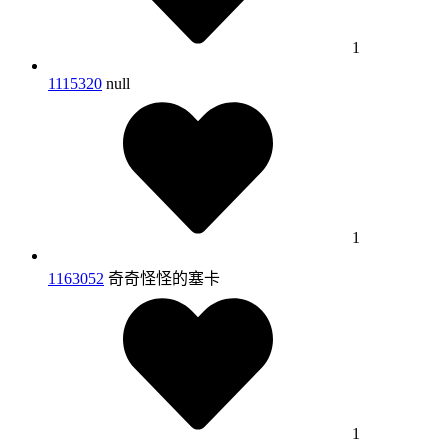
1
1115320
null
1
1163052
奇奇怪怪的塞卡
1