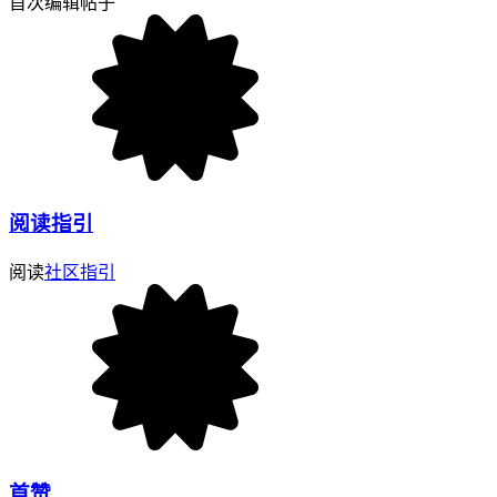
首次编辑帖子
阅读指引
阅读
社区指引
首赞