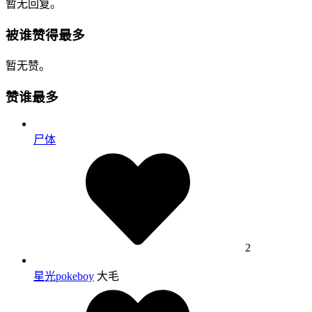
暂无回复。
被谁赞得最多
暂无赞。
赞谁最多
尸体
2
星光pokeboy
大毛