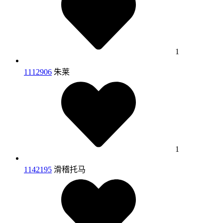
1
1112906
朱莱
1
1142195
滑稽托马