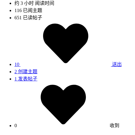
约 3 小时
阅读时间
116
已阅主题
651
已读帖子
10
送出
2
创建主题
1
发表帖子
0
收到