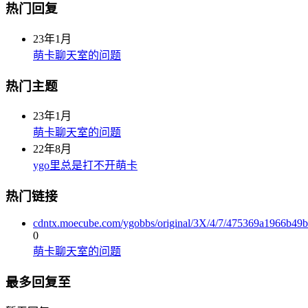
热门回复
23年1月
萌卡聊天室的问题
热门主题
23年1月
萌卡聊天室的问题
22年8月
ygo里总是打不开萌卡
热门链接
cdntx.moecube.com/ygobbs/original/3X/4/7/475369a1966b4
0
萌卡聊天室的问题
最多回复至