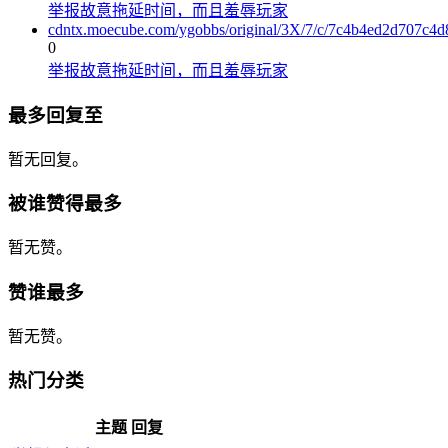
举报故意拖延时间，而且羞辱玩家
cdntx.moecube.com/ygobbs/original/3X/7/c/7c4b4ed2d707c
0
举报故意拖延时间，而且羞辱玩家
最多回复至
暂无回复。
被谁赞得最多
暂无赞。
赞谁最多
暂无赞。
热门分类
主题
回复