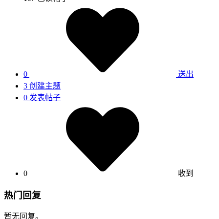
0
送出
3
创建主题
0
发表帖子
0
收到
热门回复
暂无回复。