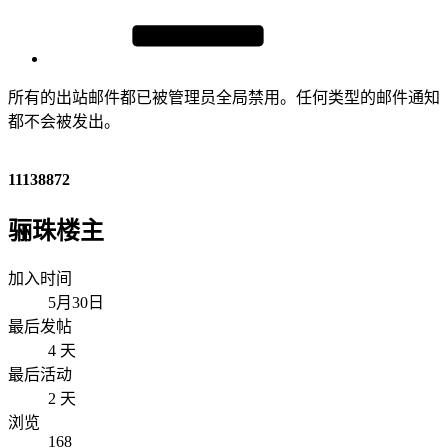
所有的出站邮件都已被管理员全局禁用。任何类型的邮件通知
都不会被发出。
11138872
骊珠楼主
加入时间
5月30日
最后发帖
4 天
最后活动
2 天
浏览
168