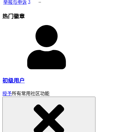
3
–
举报与申诉
热门徽章
初级用户
授予
所有常用社区功能