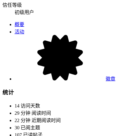
信任等级
初级用户
概要
活动
徽章
统计
14
访问天数
29 分钟
阅读时间
22 分钟
近期阅读时间
30
已阅主题
107
已读帖子