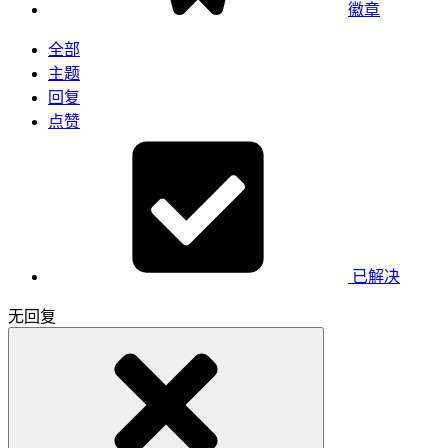
徽章
全部
主题
回复
点赞
已解决
无回复