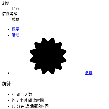
浏览
1499
信任等级
成员
概要
活动
徽章
统计
34
访问天数
约 2 小时
阅读时间
18 分钟
近期阅读时间