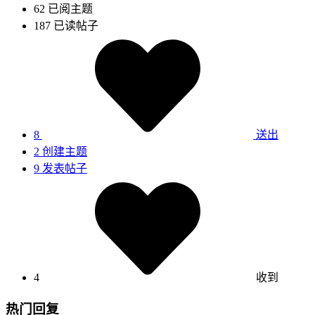
62
已阅主题
187
已读帖子
8
送出
2
创建主题
9
发表帖子
4
收到
热门回复