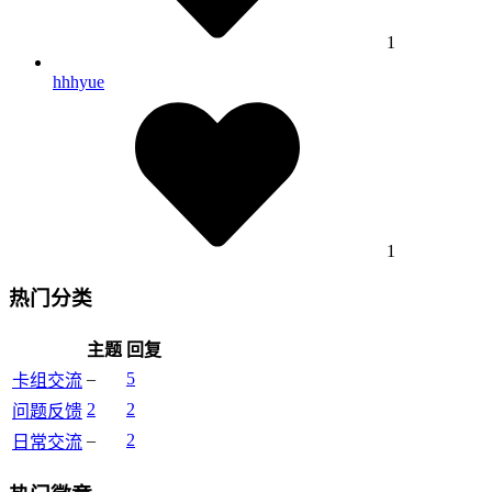
1
hhhyue
1
热门分类
主题
回复
–
5
卡组交流
2
2
问题反馈
–
2
日常交流