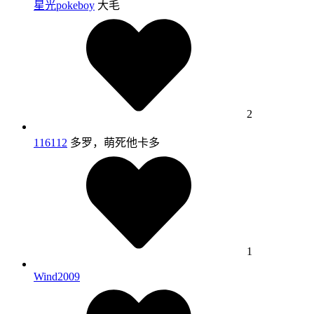
星光pokeboy
大毛
2
116112
多罗，萌死他卡多
1
Wind2009