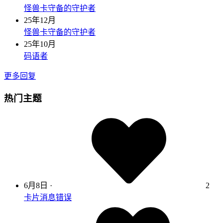
怪兽卡守备的守护者
25年12月
怪兽卡守备的守护者
25年10月
码语者
更多回复
热门主题
6月8日
·
2
卡片消息错误