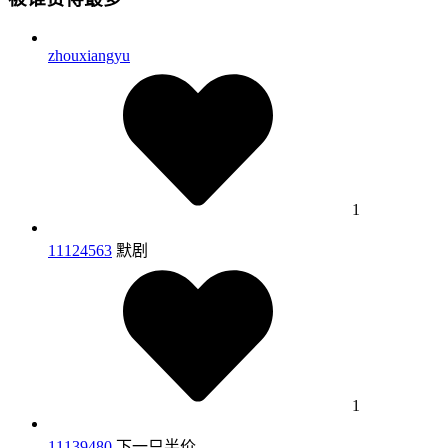
zhouxiangyu
1
11124563
默剧
1
11139480
下一只半价_