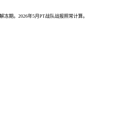
12.30为解冻期。2026年5月PT战队战报照常计算。