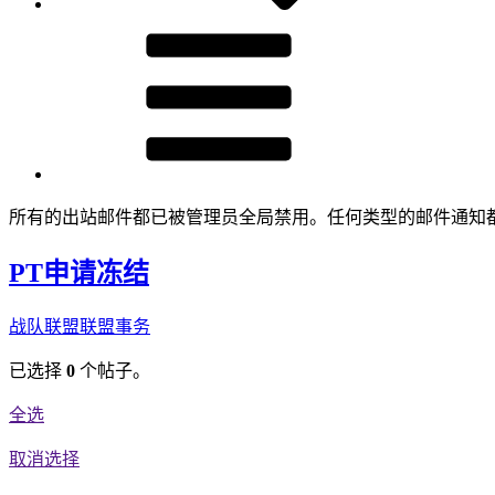
所有的出站邮件都已被管理员全局禁用。任何类型的邮件通知
PT申请冻结
战队联盟
联盟事务
已选择
0
个帖子。
全选
取消选择