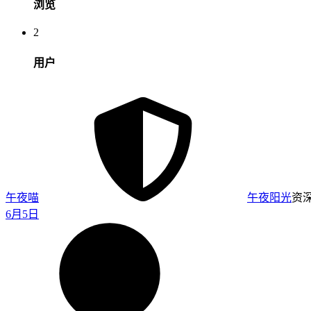
浏览
2
用户
午夜喵
午夜阳光
资
6月5日