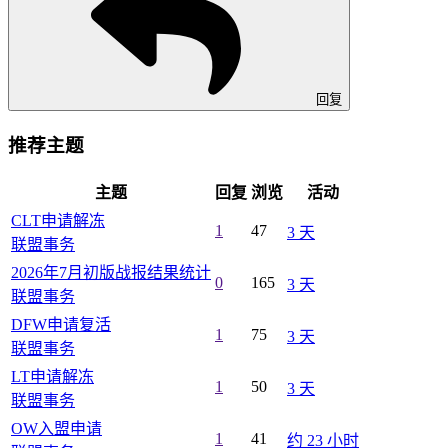
回复
推荐主题
主题
回复
浏览
活动
CLT申请解冻
1
47
3 天
联盟事务
2026年7月初版战报结果统计
0
165
3 天
联盟事务
DFW申请复活
1
75
3 天
联盟事务
LT申请解冻
1
50
3 天
联盟事务
OW入盟申请
1
41
约 23 小时