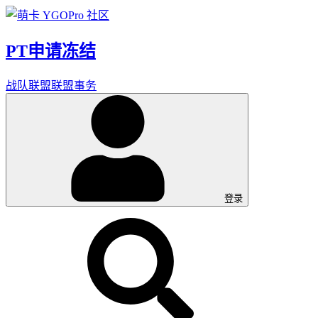
PT申请冻结
战队联盟
联盟事务
登录