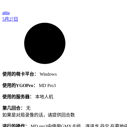
attta
5月27日
使用的萌卡平台：
Windows
使用的YGOPro：
MD Pro3
使用的服务器：
本地人机
第几回合：
无
如果是对局录像的话，请提供回合数
进行的操作：
MD pro3中使用GMX卡组，遂进龙 丹宁 在墓