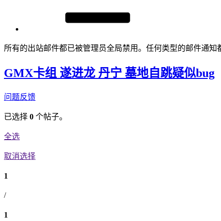
所有的出站邮件都已被管理员全局禁用。任何类型的邮件通知
GMX卡组 遂进龙 丹宁 墓地自跳疑似bug
问题反馈
已选择
0
个帖子。
全选
取消选择
1
/
1