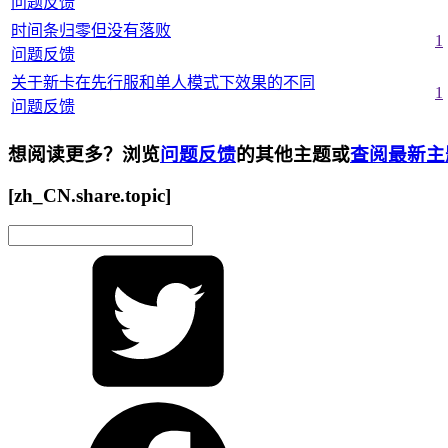
问题反馈
时间条归零但没有落败
1
问题反馈
关于新卡在先行服和单人模式下效果的不同
1
问题反馈
想阅读更多？浏览
问题反馈
的其他主题或
查阅最新主
[zh_CN.share.topic]