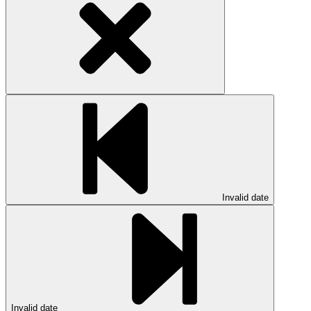
Invalid date
Invalid date