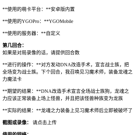
**使用的萌卡平台：**安卓版内置
**使用的YGOPro：**YGOMobile
**使用的服务器：**自定义
第几回合：
如果是对局录像的话，请提供回合数
**进行的操作：**对方发动DNA改造手术，宣言战士族，把
全场变为战士族。下个回合，我召唤见习魔术师，装备龙魂之
力魔法卡
**期望的结果：**DNA改造手术宣言全场战士族狗，龙魂之
力应该正常装备上场上怪兽，并且把该怪兽种族变为龙族
**实际的结果：**龙魂之力装备上见习魔术师后立即被破坏了
截图或录像：
请点击上传
使用的网络：