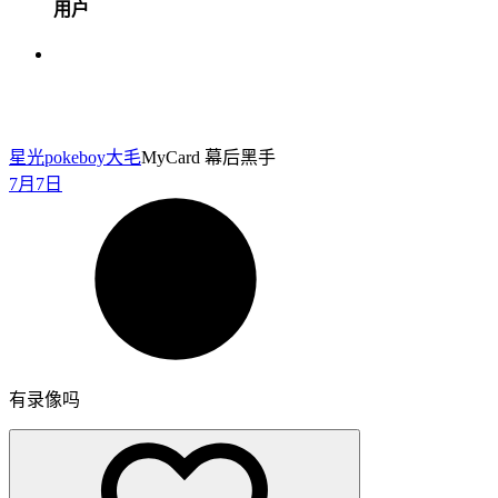
用户
星光pokeboy
大毛
MyCard 幕后黑手
7月7日
有录像吗