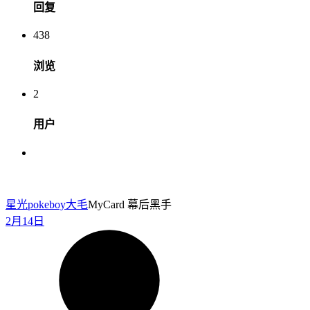
回复
438
浏览
2
用户
星光pokeboy
大毛
MyCard 幕后黑手
2月14日