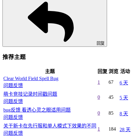
回复
推荐主题
主题
回复
浏览
活动
Clear World Field Spell Bug
1
67
6 天
问题反馈
萌卡竞技记录时间戳问题
0
45
5 天
问题反馈
bug反馈 看透心灵之眼适用问题
0
85
8 天
问题反馈
关于新卡在先行服和单人模式下效果的不同
1
184
28 天
问题反馈