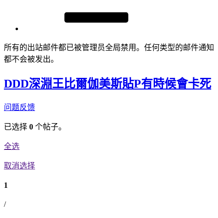
所有的出站邮件都已被管理员全局禁用。任何类型的邮件通知
都不会被发出。
DDD深淵王比爾伽美斯貼P有時候會卡死
问题反馈
已选择
0
个帖子。
全选
取消选择
1
/