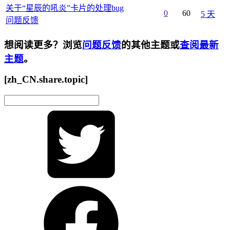
关于“星辰的吼炎”卡片的处理bug
0
60
5 天
问题反馈
想阅读更多？浏览
问题反馈
的其他主题或
查阅最新
主题
。
[zh_CN.share.topic]